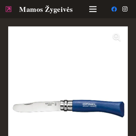
Mamos Žygeivės