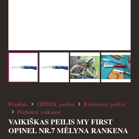
Pradinis
OPINEL peiliai
Kišeniniai peiliai
Peiliukai vaikams
VAIKIŠKAS PEILIS MY FIRST
OPINEL NR.7 MĖLYNA RANKENA