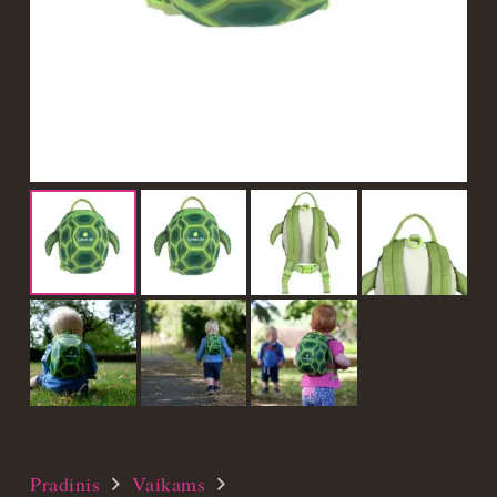
Pradinis
Vaikams