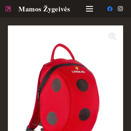
Mamos Žygeivės