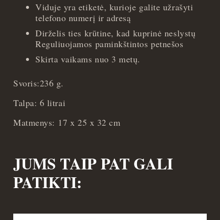
Viduje yra etiketė, kurioje galite užrašyti
telefono numerį ir adresą
Dirželis ties krūtine, kad kuprinė neslystų
Reguliuojamos paminkštintos petnešos
Skirta vaikams nuo 3 metų.
Svoris:236 g.
Talpa: 6 litrai
Matmenys: 17 x 25 x 32 cm
JUMS TAIP PAT GALI
PATIKTI: