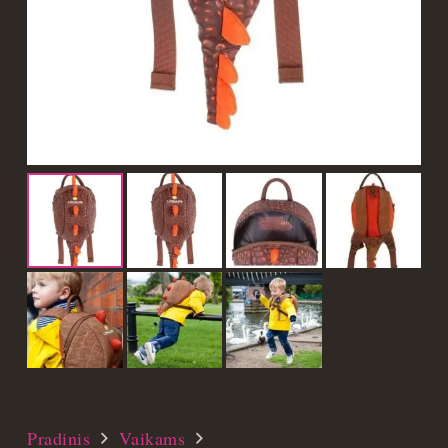
Pradinis
Vaikams