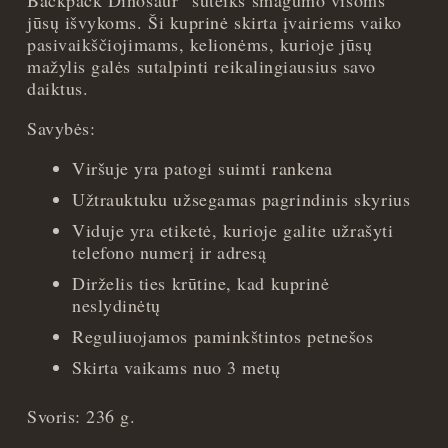
jūsų išvykoms. Ši kuprinė skirta įvairiems vaiko
pasivaikščiojimams, kelionėms, kurioje jūsų
mažylis galės sutalpinti reikalingiausius savo
daiktus.
Savybės:
Viršuje yra patogi suimti rankena
Užtrauktuku užsegamas pagrindinis skyrius
Viduje yra etiketė, kurioje galite užrašyti
telefono numerį ir adresą
Dirželis ties krūtine, kad kuprinė
neslydinėtų
Reguliuojamos paminkštintos petnešos
Skirta vaikams nuo 3 metų
Svoris: 236 g.