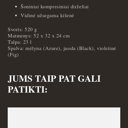
Šoniniai kompresiniai dirželiai
Vidinė užsegama kišenė
Svoris: 520 g
Matmenys: 52 x 32 x 24 cm
Talpa: 23 l
Spalva: mėlyna (Azure), juoda (Black), violetinė
(Fig)
JUMS TAIP PAT GALI
PATIKTI: