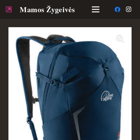
Mamos Žygeivės