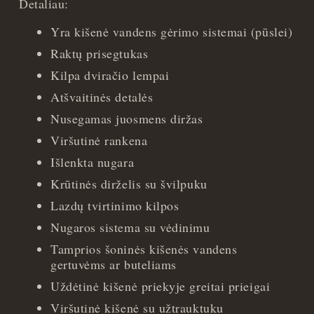
Detaliau:
Yra kišenė vandens gėrimo sistemai (pūslei)
Raktų prisegtukas
Kilpa dviračio lempai
Atšvaitinės detalės
Nusegamas juosmens diržas
Viršutinė rankena
Išlenkta nugara
Krūtinės dirželis su švilpuku
Lazdų tvirtinimo kilpos
Nugaros sistema su vėdinimu
Tamprios šoninės kišenės vandens
gertuvėms ar buteliams
Uždėtinė kišenė priekyje greitai prieigai
Viršutinė kišenė su užtrauktuku