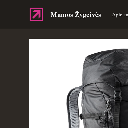
Mamos Žygeivės
Apie m