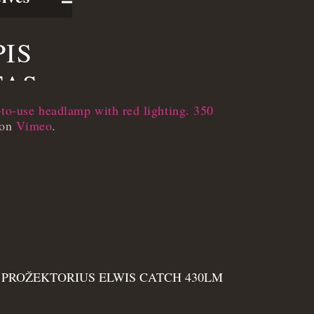
-use headlamp with red lighting. 350
on
Vimeo
.
PROŽEKTORIUS ELWIS CATCH 430LM