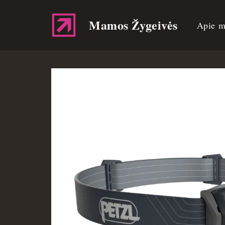
Mamos Žygeivės
Apie m