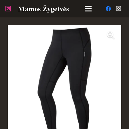
Mamos Žygeivės