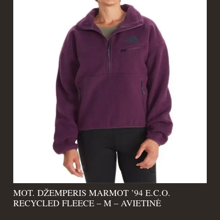
MOT. DŽEMPERIS MARMOT ’94 E.C.O.
RECYCLED FLEECE – M – AVIETINĖ