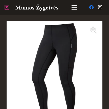
Mamos Žygeivės