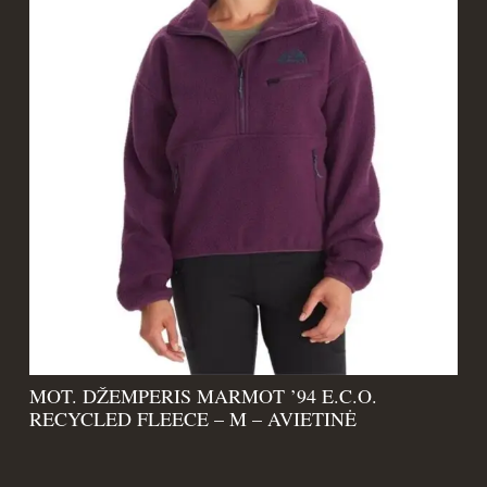
MOT. DŽEMPERIS MARMOT ’94 E.C.O.
RECYCLED FLEECE – M – AVIETINĖ