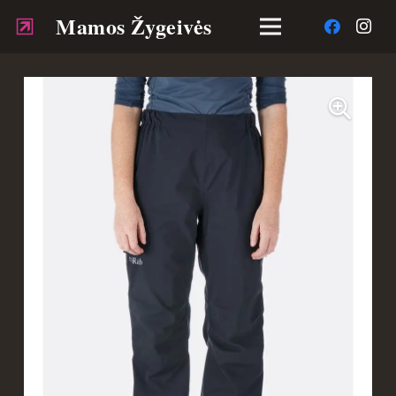
Mamos Žygeivės