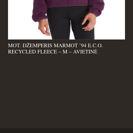
MOT. DŽEMPERIS MARMOT ’94 E.C.O.
RECYCLED FLEECE – M – AVIETINĖ