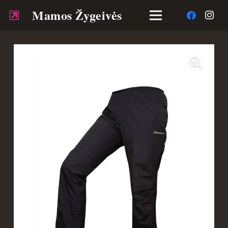
Mamos Žygeivės