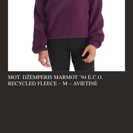
MOT. DŽEMPERIS MARMOT ’94 E.C.O.
RECYCLED FLEECE – M – AVIETINĖ