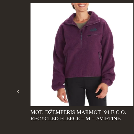
.O.
MOT. DŽEMPERIS MARMOT ’94 E.C.O.
RECYCLED FLEECE – M – AVIETINĖ