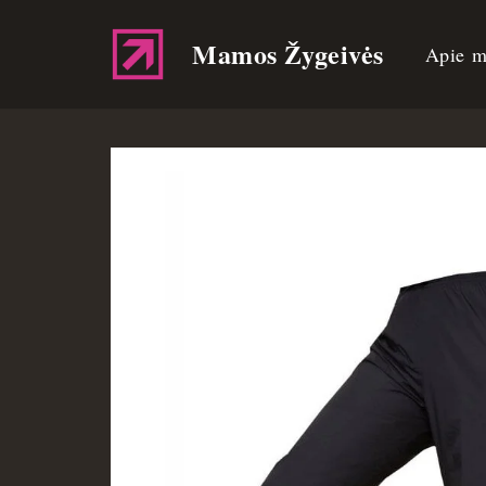
Mamos Žygeivės
Apie m