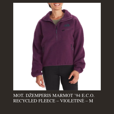
MOT. DŽEMPERIS MARMOT ’94 E.C.O.
RECYCLED FLEECE – VIOLETINĖ – M