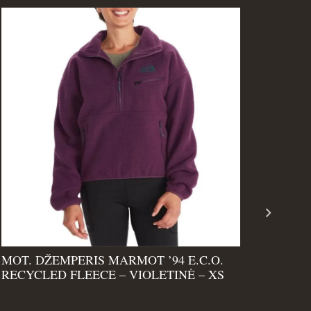
MOT. DŽEMPERIS MARMOT ’94 E.C.O.
RECYCLED FLEECE – VIOLETINĖ – XS