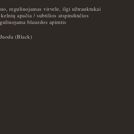
uo, reguliuojamas virvele, ilgi užtrauktukai
kelnių apačia / subtilios atspindinčios
reguliuojama blauzdos apimtis
Juoda (Black)