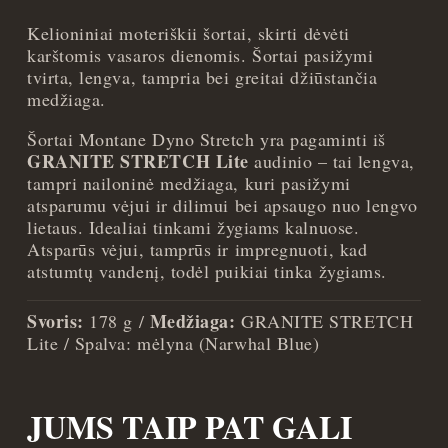
Kelioniniai moteriškii šortai, skirti dėvėti
karštomis vasaros dienomis. Šortai pasižymi
tvirta, lengva, tampria bei greitai džiūstančia
medžiaga.
Šortai Montane Dyno Stretch yra pagaminti iš
GRANITE STRETCH Lite
audinio – tai lengva,
tampri nailoninė medžiaga, kuri pasižymi
atsparumu vėjui ir dilimui bei apsaugo nuo lengvo
lietaus. Idealiai tinkami žygiams kalnuose.
Atsparūs vėjui, tamprūs ir impregnuoti, kad
atstumtų vandenį, todėl puikiai tinka žygiams.
Svoris:
Medžiaga:
178 g /
GRANITE STRETCH
Lite / Spalva: mėlyna (Narwhal Blue)
JUMS TAIP PAT GALI