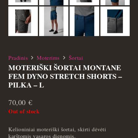
Pradinis
Moterims
Šortai
MOTERIŠKI ŠORTAI MONTANE
FEM DYNO STRETCH SHORTS –
PILKA – L
70,00
€
Out of stock
Kelioniniai moteriški šortai, skirti dėvėti
karštomis vasaros dienomis.