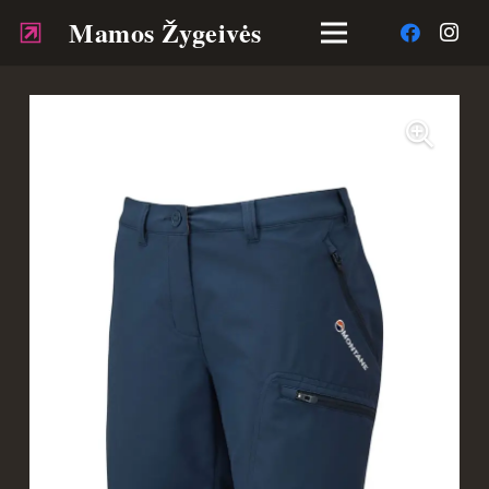
Mamos Žygeivės