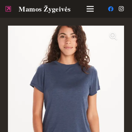
Mamos Žygeivės