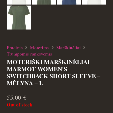
Pradinis
Moterims
Marškinėliai
Trumpomis rankovėmis
MOTERIŠKI MARŠKINĖLIAI
MARMOT WOMEN'S
SWITCHBACK SHORT SLEEVE –
MĖLYNA – L
55,00
€
Out of stock