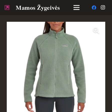
Mamos Žygeivės