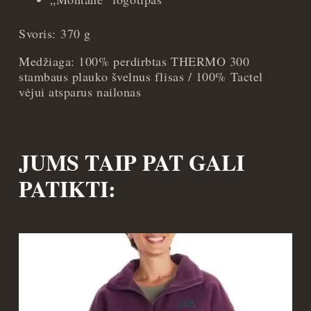
Svoris: 370 g
Medžiaga: 100% perdirbtas THERMO 300
stambaus plauko švelnus flisas / 100% Tactel
vėjui atsparus nailonas
JUMS TAIP PAT GALI
PATIKTI: