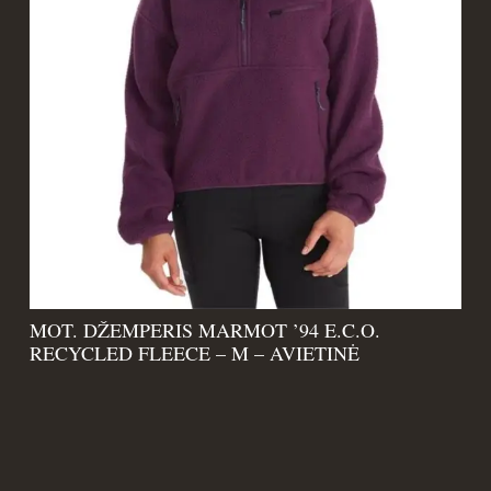
MOT. DŽEMPERIS MARMOT ’94 E.C.O.
RECYCLED FLEECE – M – AVIETINĖ