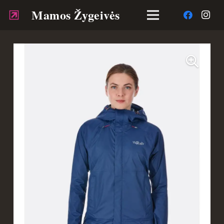
Mamos Žygeivės