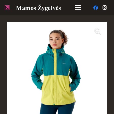
Mamos Žygeivės