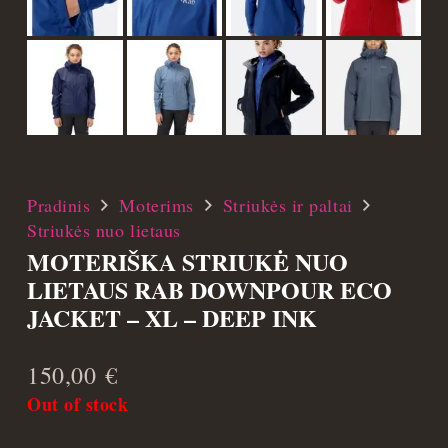
Pradinis
Moterims
Striukės ir paltai
Striukės nuo lietaus
MOTERIŠKA STRIUKĖ NUO
LIETAUS RAB DOWNPOUR ECO
JACKET – XL – DEEP INK
150,00
€
Out of stock