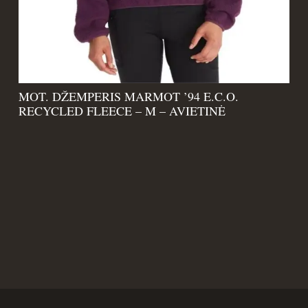
MOT. DŽEMPERIS MARMOT ’94 E.C.O.
RECYCLED FLEECE – M – AVIETINĖ