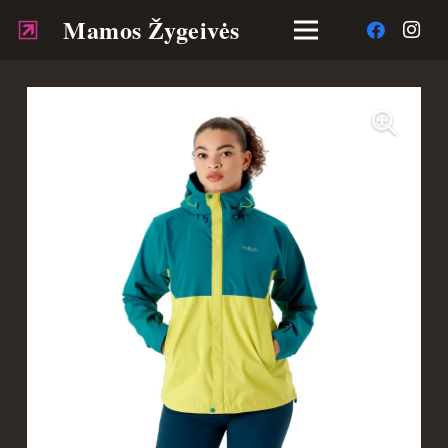
Mamos Žygeivės