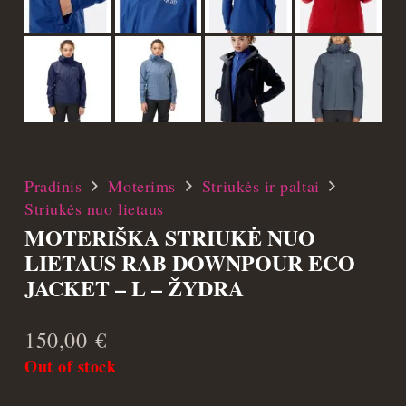
Pradinis
Moterims
Striukės ir paltai
Striukės nuo lietaus
MOTERIŠKA STRIUKĖ NUO
LIETAUS RAB DOWNPOUR ECO
JACKET – L – ŽYDRA
150,00
€
Out of stock