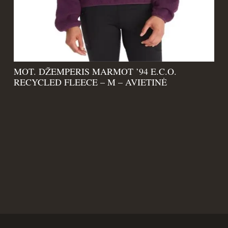
MOT. DŽEMPERIS MARMOT ’94 E.C.O.
RECYCLED FLEECE – M – AVIETINĖ