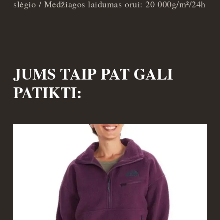
slėgio / Medžiagos laidumas orui: 20 000g/m²/24h
JUMS TAIP PAT GALI
PATIKTI: