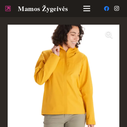
Mamos Žygeivės