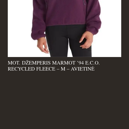
MOT. DŽEMPERIS MARMOT ’94 E.C.O.
RECYCLED FLEECE – M – AVIETINĖ