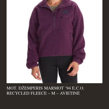
MOT. DŽEMPERIS MARMOT ’94 E.C.O.
RECYCLED FLEECE – M – AVIETINĖ