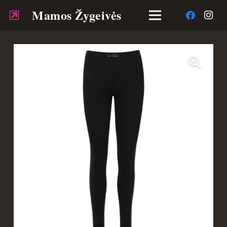
Mamos Žygeivės