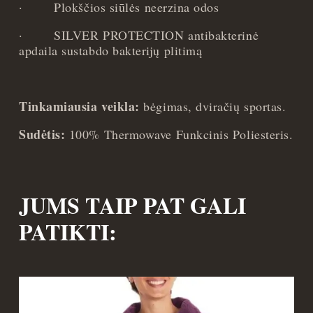
·
Plokščios siūlės neerzina odos
·
SILVER PROTECTION antibakterinė
apdaila sustabdo bakterijų plitimą
Tinkamiausia veikla:
bėgimas, dviračių sportas.
Sudėtis:
100% Thermowave Funkcinis Poliesteris.
JUMS TAIP PAT GALI
PATIKTI: