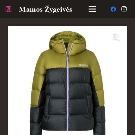
Mamos Žygeivės