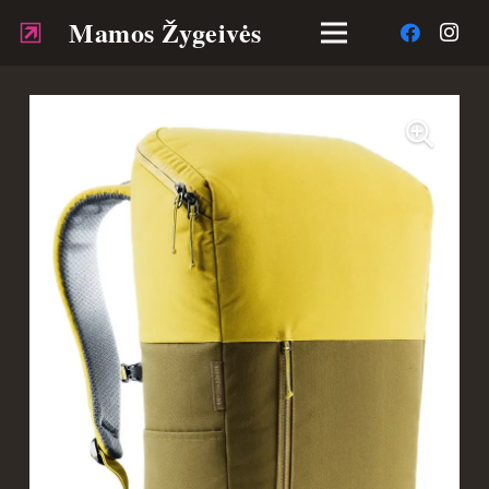
Mamos Žygeivės