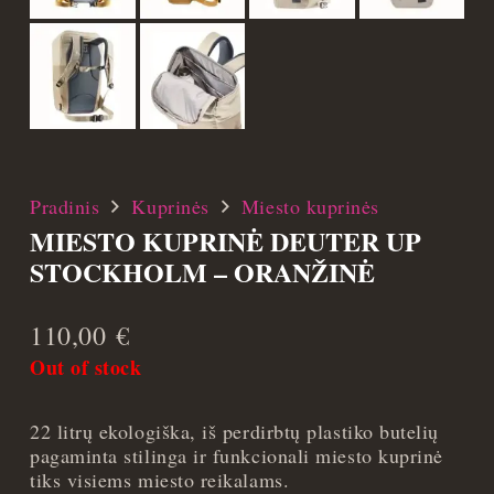
Pradinis
Kuprinės
Miesto kuprinės
MIESTO KUPRINĖ DEUTER UP
STOCKHOLM – ORANŽINĖ
110,00
€
Out of stock
22 litrų ekologiška, iš perdirbtų plastiko butelių
pagaminta stilinga ir funkcionali miesto kuprinė
tiks visiems miesto reikalams.