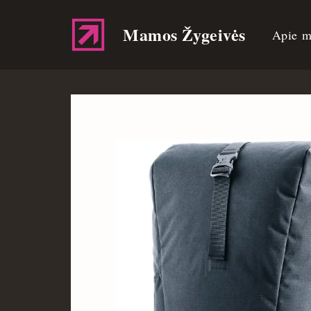
Mamos Žygeivės
Apie m