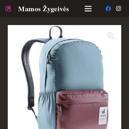
Mamos Žygeivės