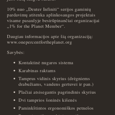
10% nuo „Deuter Infiniti“ serijos gaminių
pardavimų atitenka aplinkosaugos projektais
visame pasaulyje besirūpinančiai organizacijai
„1% for the Planet Member“.
Daugiau informacijos apie šią organizaciją:
www.onepercentfortheplanet.org
Savybės:
Kontaktinė nugaros sistema
Karabinas raktams
Tamprus vidinis skyrius (drėgniems
drabužiams, vandens gertuvei ir pan.)
Plačiai atsisegantis pagrindinis skyrius
Dvi tamprios šoninės kišenės
Paminkštintos ergonomiškos petnešos