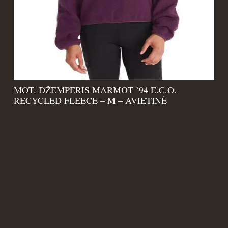
MOT. DŽEMPERIS MARMOT ’94 E.C.O.
RECYCLED FLEECE – M – AVIETINĖ