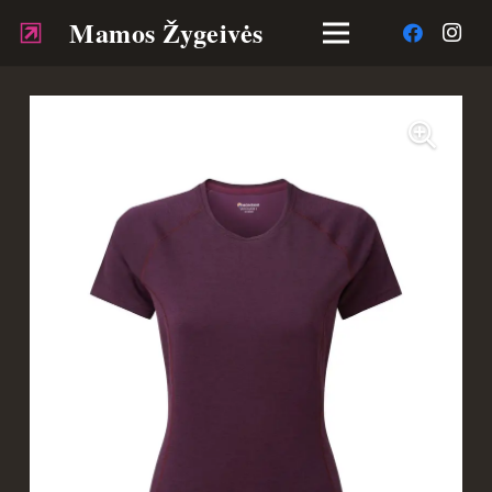
Mamos Žygeivės