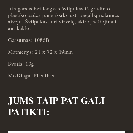
Itin garsus bei lengvas švilpukas iš grūdinto
plastiko padės jums išsikviesti pagalbą nelaimės
atveju. Švilpukas turi virvelę, skirtą nešiojimui
ant kaklo.
Garsumas: 108dB
Matmenys: 21 x 72 x 19mm
Svoris: 13g
Medžiaga: Plastikas
JUMS TAIP PAT GALI
PATIKTI: