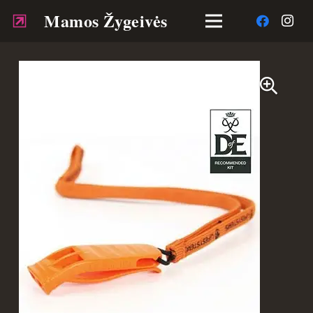
Mamos Žygeivės