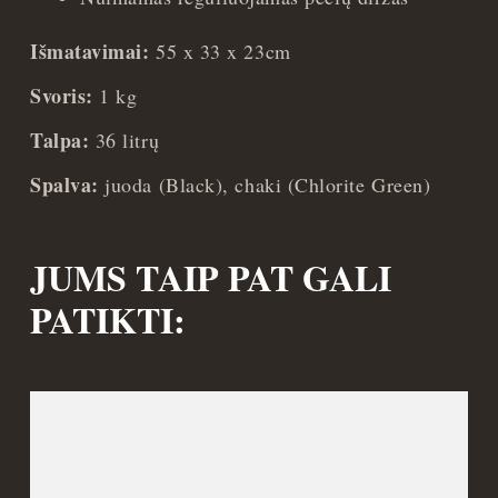
Išmatavimai:
55 x 33 x 23cm
Svoris:
1 kg
Talpa:
36 litrų
Spalva:
juoda (Black), chaki (Chlorite Green)
JUMS TAIP PAT GALI
PATIKTI: