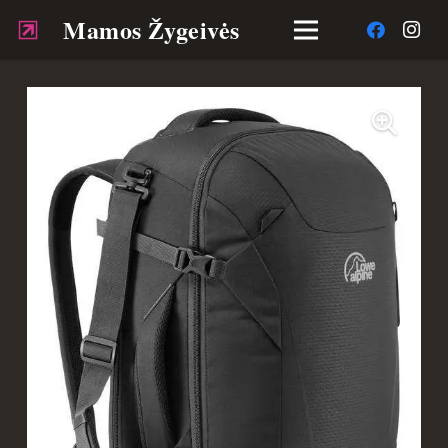
Mamos Žygeivės