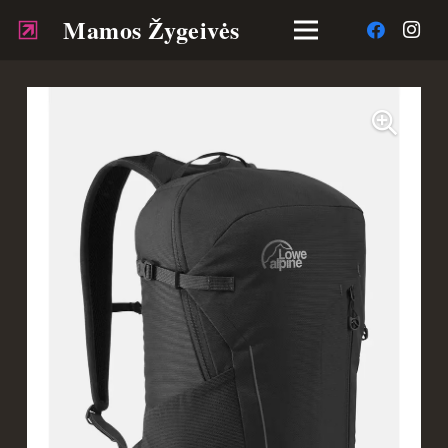
Mamos Žygeivės