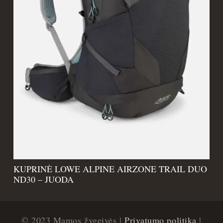
KUPRINĖ LOWE ALPINE AIRZONE TRAIL DUO
ND30 – JUODA
© 2023 Mamos žygeivės |
Privatumo politika
|