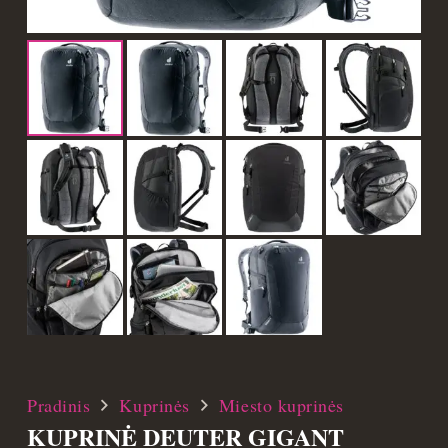
Pradinis
Kuprinės
Miesto kuprinės
KUPRINĖ DEUTER GIGANT