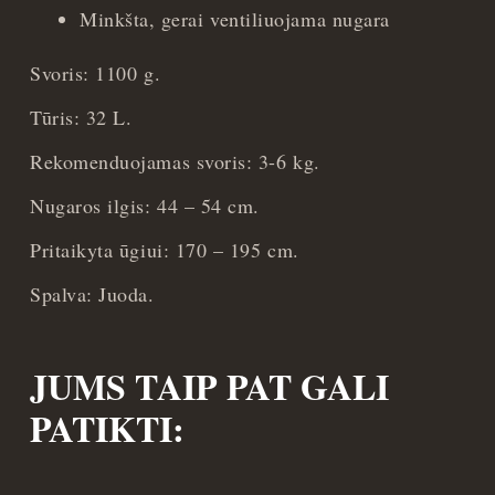
Minkšta, gerai ventiliuojama nugara
Svoris: 1100 g.
Tūris: 32 L.
Rekomenduojamas svoris: 3-6 kg.
Nugaros ilgis: 44 – 54 cm.
Pritaikyta ūgiui: 170 – 195 cm.
Spalva: Juoda.
JUMS TAIP PAT GALI
PATIKTI: