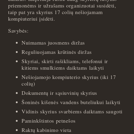
priemonėms ir užrašams organizuotai susidėti,
taip pat yra skyrius 17 colių nešiojamam
kompiuteriui įsidėti.
Savybės:
Nuimamas juosmens diržas
Reguliuojamas krūtinės diržas
Skyriai, skirti rašikliams, telefonui ir
kitiems smulkiems daiktams laikyti
Nešiojamojo kompiuterio skyrius (iki 17
colių)
Dokumentų ir sąsiuvinių skyrius
Šoninės kišenės vandens buteliukui laikyti
Vidinis skyrius svarbiems daiktams saugoti
Paminkštintos petnešos
Raktų kabinimo vieta