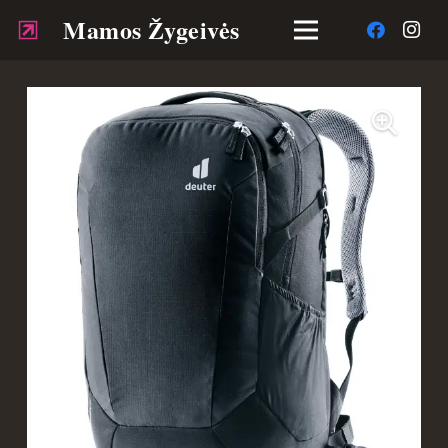
Mamos Žygeivės