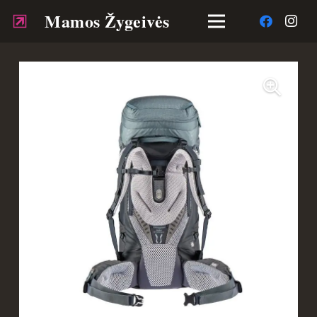
Mamos Žygeivės