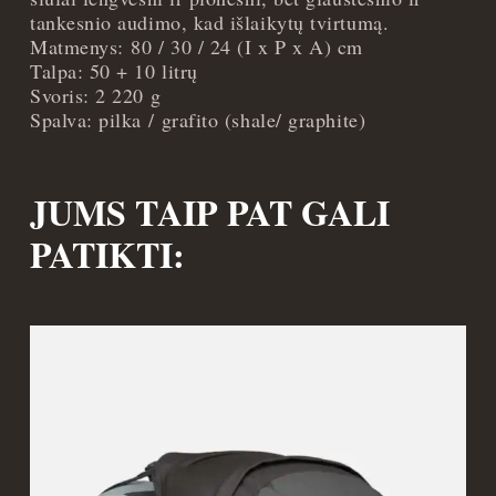
tankesnio audimo, kad išlaikytų tvirtumą.
Matmenys: 80 / 30 / 24 (I x P x A) cm
Talpa: 50 + 10 litrų
Svoris: 2 220 g
Spalva: pilka / grafito (shale/ graphite)
JUMS TAIP PAT GALI
PATIKTI: