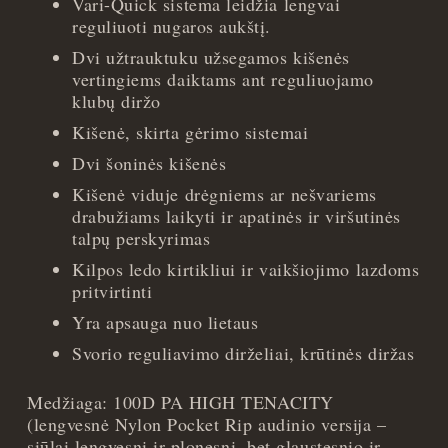
Vari-Quick sistema leidžia lengvai
reguliuoti nugaros aukštį.
Dvi užtrauktuku užsegamos kišenės
vertingiems daiktams ant reguliuojamo
klubų diržo
Kišenė, skirta gėrimo sistemai
Dvi šoninės kišenės
Kišenė viduje drėgniems ar nešvariems
drabužiams laikyti ir apatinės ir viršutinės
talpų perskyrimas
Kilpos ledo kirtikliui ir vaikšiojimo lazdoms
pritvirtinti
Yra apsauga nuo lietaus
Svorio reguliavimo dirželiai, krūtinės diržas
Medžiaga: 100D PA HIGH TENACITY
(lengvesnė Nylon Pocket Rip audinio versija –
siūlai lengvesni ir plonesni, bet glaustesnio ir